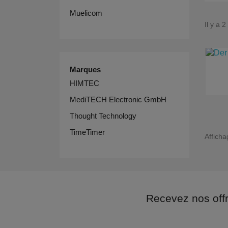
Muelicom
Il y a 2
Marques
HIMTEC
MediTECH Electronic GmbH
Thought Technology
TimeTimer
Afficha
Recevez nos off