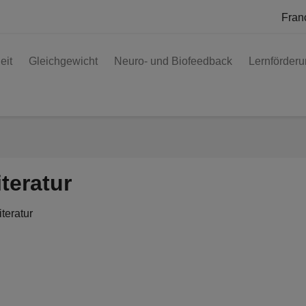
Fran
eit
Gleichgewicht
Neuro- und Biofeedback
Lernförder
iteratur