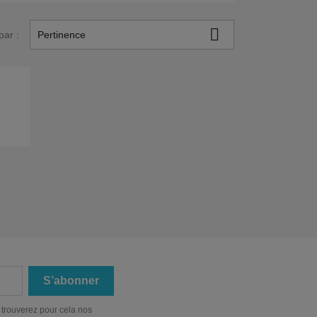

par :
Pertinence
 trouverez pour cela nos