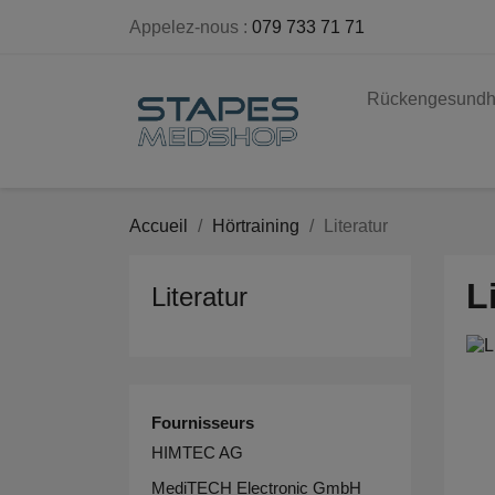
Appelez-nous :
079 733 71 71
Rückengesundh
Accueil
Hörtraining
Literatur
L
Literatur
Fournisseurs
HIMTEC AG
MediTECH Electronic GmbH