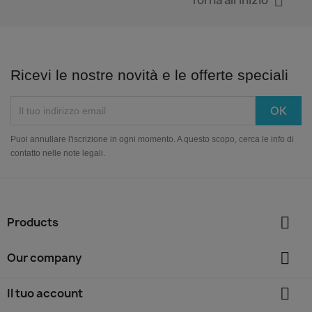

Ricevi le nostre novità e le offerte speciali
Puoi annullare l'iscrizione in ogni momento. A questo scopo, cerca le info di
contatto nelle note legali.

Products

Our company

Il tuo account