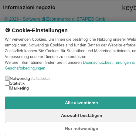
key
Informazioni negozio
© 2026 - Software di Ecommerce di STAPES GmbH
🍪 Cookie-Einstellungen
Wir verwenden Cookies, um Ihnen die bestmögliche Nutzung unserer Webs
ermöglichen. Notwendige Cookies sind für den Betrieb der Website erforder
Zusätzlich können Sie Cookies für Statistiken und Marketing aktivieren, u
Verbesserung unserer Dienste zu unterstützen.
Weitere Informationen finden Sie in unseren
Datenschutzbestimmungen &
Geschäftsbedingungen
.
Notwendig
(erforderlich)
Statistik
Marketing
Alle akzeptieren
Auswahl bestätigen
Nur notwendige