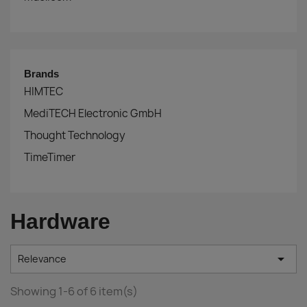
Brands
HIMTEC
MediTECH Electronic GmbH
Thought Technology
TimeTimer
Hardware

Relevance
Showing 1-6 of 6 item(s)