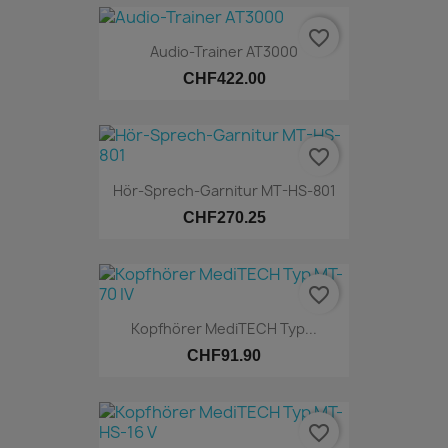
favorite_border
Audio-Trainer AT3000
CHF422.00
favorite_border
Hör-Sprech-Garnitur MT-HS-801
CHF270.25
Online only
favorite_border
Kopfhörer MediTECH Typ...
CHF91.90
favorite_border