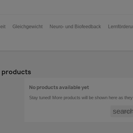
eit
Gleichgewicht
Neuro- und Biofeedback
Lernförder
 products
No products available yet
Stay tuned! More products will be shown here as they
searc