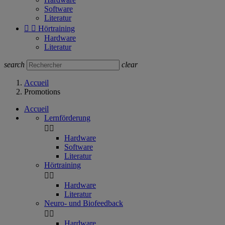
Software
Literatur


Hörtraining
Hardware
Literatur
search
clear
Accueil
Promotions
Accueil
Lernförderung


Hardware
Software
Literatur
Hörtraining


Hardware
Literatur
Neuro- und Biofeedback


Hardware