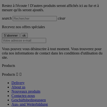
Restez à l'écoute ! D'autres produits seront affichés ici au fur et à
mesure qu'ils seront ajoutés.
search
clear
Recevez nos offres spéciales
Vous pouvez vous désinscrire à tout moment. Vous trouverez pour
cela nos informations de contact dans les conditions d'utilisation du
site.
Products
Products


Delivery
About us
Nouveaux produits
Contactez-nous
Geschäftsbedingungen
Aus- und Weiterbildung