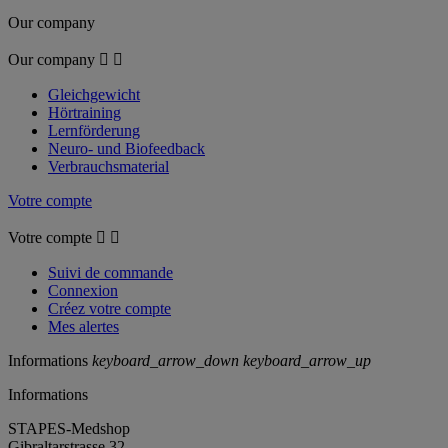
Our company
Our company


Gleichgewicht
Hörtraining
Lernförderung
Neuro- und Biofeedback
Verbrauchsmaterial
Votre compte
Votre compte


Suivi de commande
Connexion
Créez votre compte
Mes alertes
Informations
keyboard_arrow_down
keyboard_arrow_up
Informations
STAPES-Medshop
Gibraltarstrasse 32