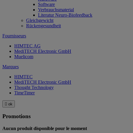
Software
Verbrauchsmaterial
Literatur Neuro-Biofeedback
Gleichgewicht
Rückengesundheit
Fournisseurs
HIMTEC AG
MediTECH Electronic GmbH
Muelicom
Marques
HIMTEC
MediTECH Electronic GmbH
Thought Technology
TimeTimer

ok
Promotions
Aucun produit disponible pour le moment