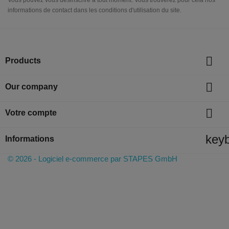
informations de contact dans les conditions d'utilisation du site.

Products

Our company

Votre compte
key
Informations
© 2026 - Logiciel e-commerce par STAPES GmbH