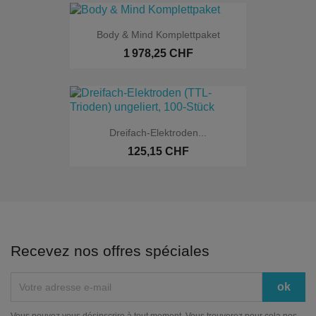
Body & Mind Komplettpaket
1 978,25 CHF
Dreifach-Elektroden...
125,15 CHF
Recevez nos offres spéciales
Vous pouvez vous désinscrire à tout moment. Vous trouverez pour cela nos