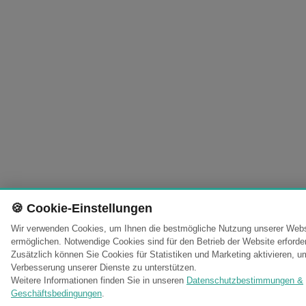
🍪 Cookie-Einstellungen
Wir verwenden Cookies, um Ihnen die bestmögliche Nutzung unserer Webs
ermöglichen. Notwendige Cookies sind für den Betrieb der Website erforder
Zusätzlich können Sie Cookies für Statistiken und Marketing aktivieren, u
Verbesserung unserer Dienste zu unterstützen.
Weitere Informationen finden Sie in unseren
Datenschutzbestimmungen &
Geschäftsbedingungen
.