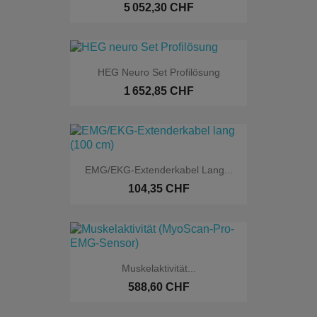
5 052,30 CHF
HEG Neuro Set Profilösung
1 652,85 CHF
EMG/EKG-Extenderkabel Lang...
104,35 CHF
Muskelaktivität...
588,60 CHF